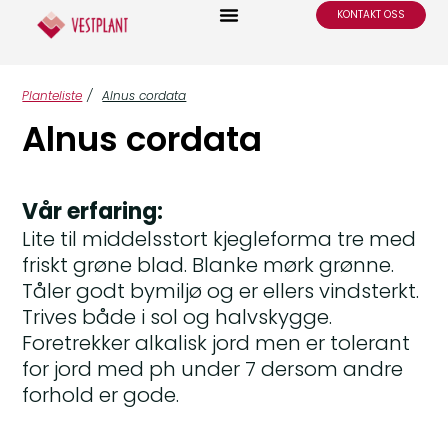
KONTAKT OSS
Planteliste
/
Alnus cordata
Alnus cordata
Vår erfaring:
Lite til middelsstort kjegleforma tre med
friskt grøne blad. Blanke mørk grønne.
Tåler godt bymiljø og er ellers vindsterkt.
Trives både i sol og halvskygge.
Foretrekker alkalisk jord men er tolerant
for jord med ph under 7 dersom andre
forhold er gode.