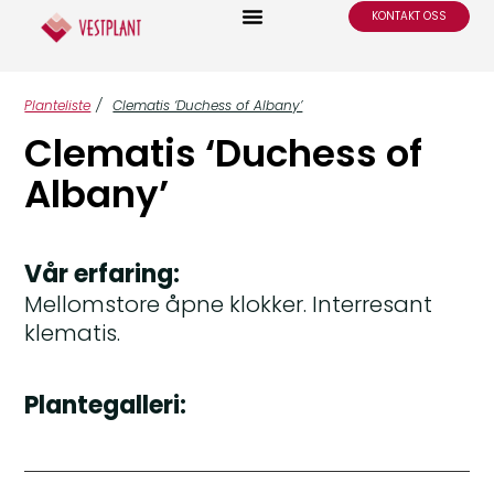
KONTAKT OSS
Planteliste
/
Clematis ‘Duchess of Albany’
Clematis ‘Duchess of
Albany’
Vår erfaring:
Mellomstore åpne klokker. Interresant
klematis.
Plantegalleri: