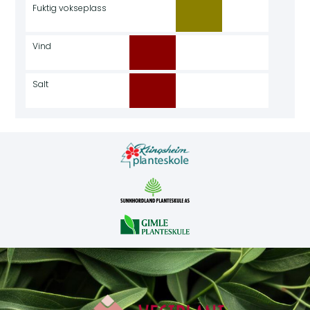
Fuktig vokseplass
Vind
Salt