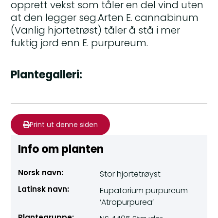
opprett vekst som tåler en del vind uten
at den legger seg.Arten E. cannabinum
(Vanlig hjortetrøst) tåler å stå i mer
fuktig jord enn E. purpureum.
Plantegalleri:
Print ut denne siden
Info om planten
Norsk navn:
Stor hjortetrøyst
Latinsk navn:
Eupatorium purpureum
‘Atropurpurea’
Plantegruppe: