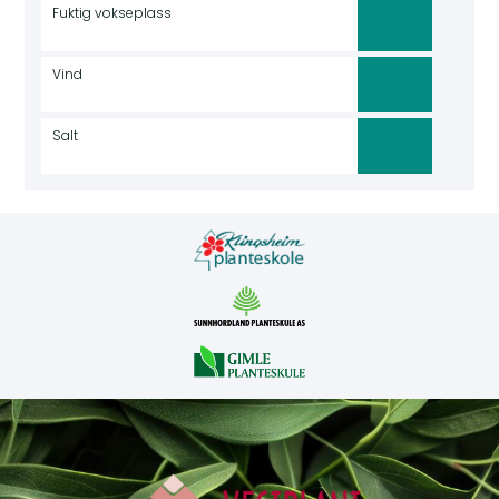
Fuktig vokseplass
Vind
Salt