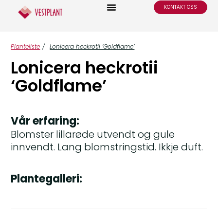
KONTAKT OSS
Planteliste
/
Lonicera heckrotii ‘Goldflame’
Lonicera heckrotii
‘Goldflame’
Vår erfaring:
Blomster lillarøde utvendt og gule
innvendt. Lang blomstringstid. Ikkje duft.
Plantegalleri: