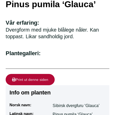
Pinus pumila ‘Glauca’
Vår erfaring:
Dvergform med mjuke blålege nåler. Kan
toppast. Likar sandholdig jord.
Plantegalleri:
Print ut denne siden
Info om planten
Norsk navn:
Sibirsk dvergfuru ‘Glauca’
Latinsk navn:
Pinus pumila ‘Glauca’