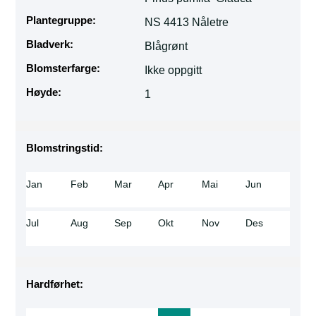
Plantegruppe:
NS 4413 Nåletre
Bladverk:
Blågrønt
Blomsterfarge:
Ikke oppgitt
Høyde:
1
Blomstringstid:
Jan
Feb
Mar
Apr
Mai
Jun
Jul
Aug
Sep
Okt
Nov
Des
Hardførhet: