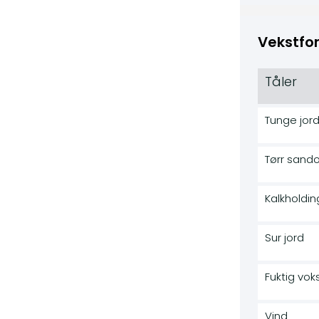
Vekstfor
Tåler
Tunge jord
Tørr sand
Kalkholdin
Sur jord
Fuktig vok
Vind