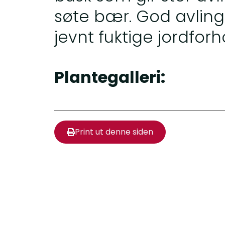
søte bær. God avling
jevnt fuktige jordforh
Plantegalleri:
Print ut denne siden