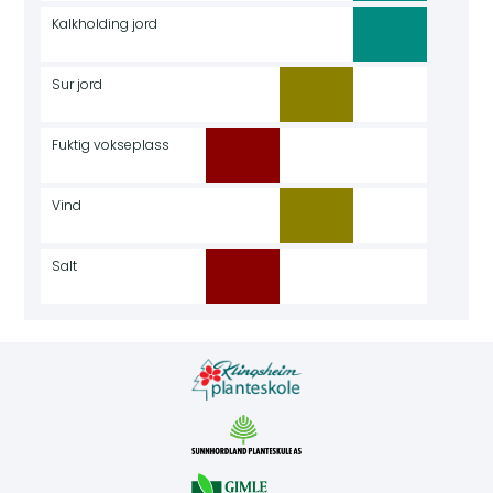
Kalkholding jord
Sur jord
Fuktig vokseplass
Vind
Salt