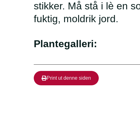
stikker. Må stå i lè en s
fuktig, moldrik jord.
Plantegalleri:
Print ut denne siden