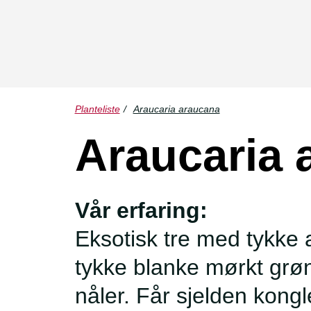
Planteliste
/
Araucaria araucana
Araucaria 
Vår erfaring:
Eksotisk tre med tykke 
tykke blanke mørkt grø
nåler. Får sjelden kongl