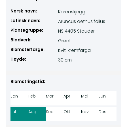
Norsk navn:
Koreaskjegg
Latinsk navn:
Aruncus aethusifolius
Plantegruppe:
NS 4405 Stauder
Bladverk:
Grønt
Blomsterfarge:
Kvit, kremfarga
Høyde:
30 cm
Blomstringstid:
Jan
Feb
Mar
Apr
Mai
Jun
Jul
Aug
Sep
Okt
Nov
Des