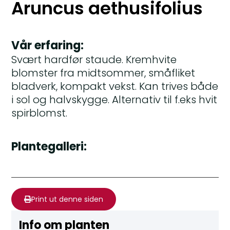
Aruncus aethusifolius
Vår erfaring:
Svært hardfør staude. Kremhvite
blomster fra midtsommer, småfliket
bladverk, kompakt vekst. Kan trives både
i sol og halvskygge. Alternativ til f.eks hvit
spirblomst.
Plantegalleri:
Print ut denne siden
Info om planten