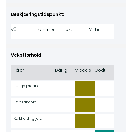
Beskjæringstidspunkt:
Vår
Sommer
Høst
Vinter
Vekstforhold:
Tåler
Dårlig
Middels
Godt
Tunge jordarter
Tørr sandord
Kalkholding jord