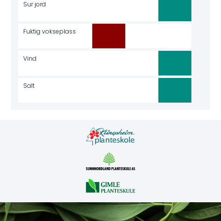
Sur jord
Fuktig vokseplass
Vind
Salt