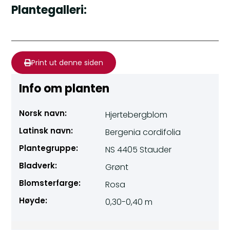
Plantegalleri:
Print ut denne siden
Info om planten
Norsk navn:
Hjertebergblom
Latinsk navn:
Bergenia cordifolia
Plantegruppe:
NS 4405 Stauder
Bladverk:
Grønt
Blomsterfarge:
Rosa
Høyde:
0,30-0,40 m