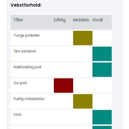
Vekstforhold:
Tåler
Dårlig
Middels
Godt
Tunge jordarter
Tørr sandord
Kalkholding jord
Sur jord
Fuktig vokseplass
Vind