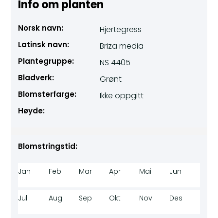
Info om planten
Norsk navn:
Hjertegress
Latinsk navn:
Briza media
Plantegruppe:
NS 4405
Bladverk:
Grønt
Blomsterfarge:
Ikke oppgitt
Høyde:
Blomstringstid:
Jan
Feb
Mar
Apr
Mai
Jun
Jul
Aug
Sep
Okt
Nov
Des