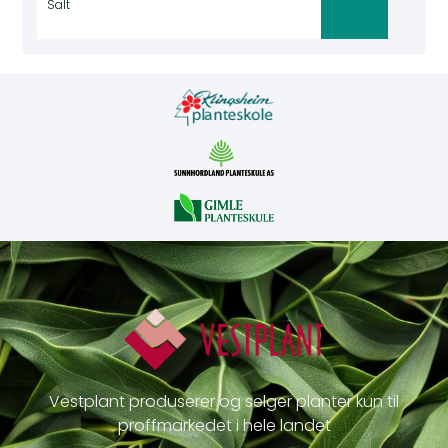
Salt
Vestplant produserer og selger planter kun til
proffmarkedet i hele landet