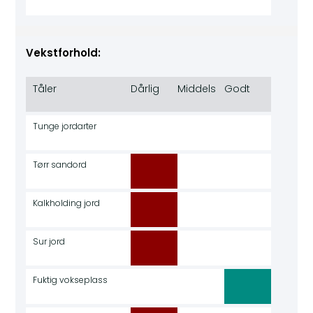
Vekstforhold:
Tåler
Dårlig
Middels
Godt
Tunge jordarter
Tørr sandord
Kalkholding jord
Sur jord
Fuktig vokseplass