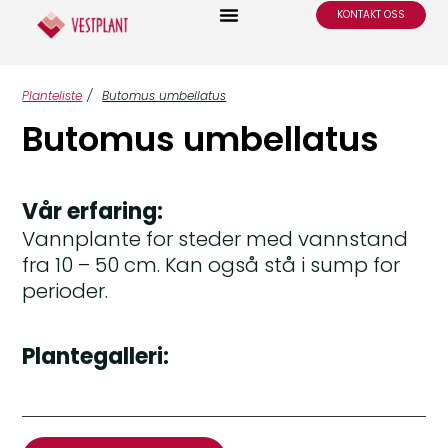
KONTAKT OSS
Planteliste
/
Butomus umbellatus
Butomus umbellatus
Vår erfaring:
Vannplante for steder med vannstand
fra 10 – 50 cm. Kan også stå i sump for
perioder.
Plantegalleri: