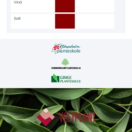
Vind
Salt