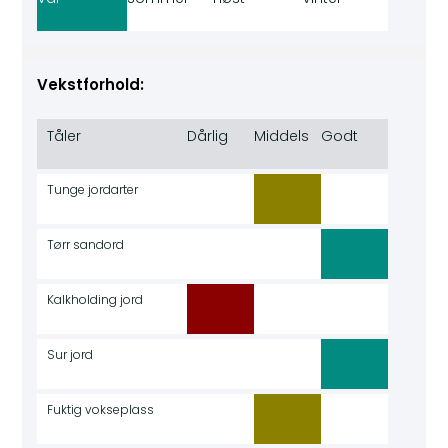
Vekstforhold:
Tåler
Dårlig
Middels
Godt
Tunge jordarter
Tørr sandord
Kalkholding jord
Sur jord
Fuktig vokseplass