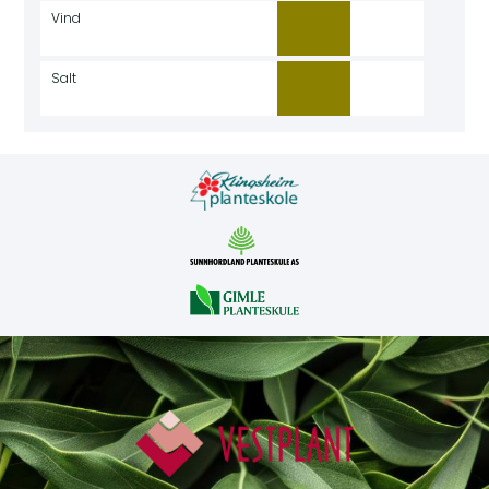
Vind
Salt