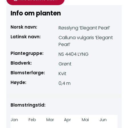
Info om planten
Norsk navn:
Røsslyng ‘Elegant Pearl’
Latinsk navn:
Calluna vulgaris ‘Elegant
Pearl’
Plantegruppe:
NS 4404 LYNG
Bladverk:
Grønt
Blomsterfarge:
Kvit
Høyde:
0,4 m
Blomstringstid:
Jan
Feb
Mar
Apr
Mai
Jun