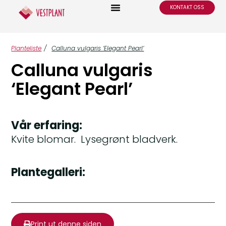
KONTAKT OSS
Planteliste
/
Calluna vulgaris ‘Elegant Pearl’
Calluna vulgaris
‘Elegant Pearl’
Vår erfaring:
Kvite blomar. Lysegrønt bladverk.
Plantegalleri:
Print ut denne siden