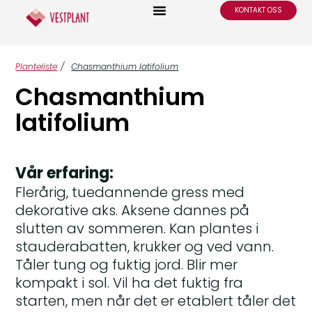
KONTAKT OSS
Planteliste
/
Chasmanthium latifolium
Chasmanthium
latifolium
Vår erfaring:
Flerårig, tuedannende gress med
dekorative aks. Aksene dannes på
slutten av sommeren. Kan plantes i
stauderabatten, krukker og ved vann.
Tåler tung og fuktig jord. Blir mer
kompakt i sol. Vil ha det fuktig fra
starten, men når det er etablert tåler det