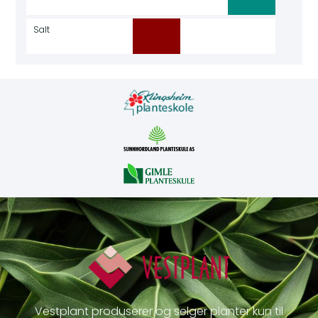
Salt
Vestplant produserer og selger planter kun til