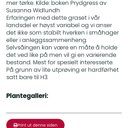
mer tørke. Kilde: boken Prydgress av
Susanna Widlundh
Erfaringen med dette graset i vår
landsdel er høyst variabel og vi anser
det ikke som stabilt hverken i småhager
eller i anleggssammenheng.
Selvsåingen kan være en måte å holde
det ved like på men vil gi en varierende
bestand. Mest for spesielt interesserte.
På grunn av lite utprøving er hardførhet
satt bare til H3.
Plantegalleri:
Print ut denne siden