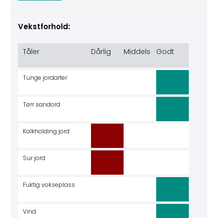
Vekstforhold:
Tåler
Dårlig
Middels
Godt
Tunge jordarter
Tørr sandord
Kalkholding jord
Sur jord
Fuktig vokseplass
Vind