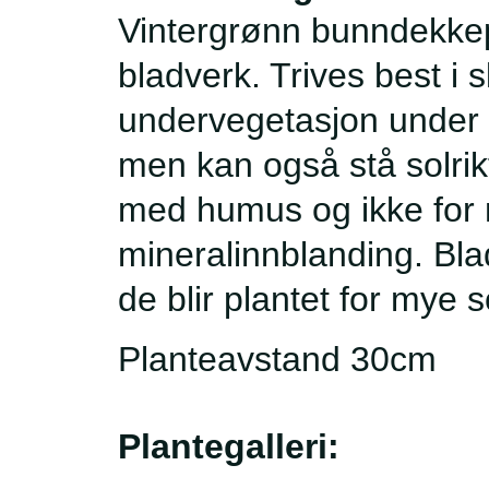
Vintergrønn bunndekkep
bladverk. Trives best i 
undervegetasjon under 
men kan også stå solrik
med humus og ikke for
mineralinnblanding. Blad
de blir plantet for mye 
Planteavstand 30cm
Plantegalleri: