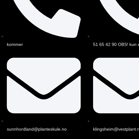
kommer
51 65 42 90 OBS! kun 
sunnhordland@planteskule.no
klingsheim@vestplant.