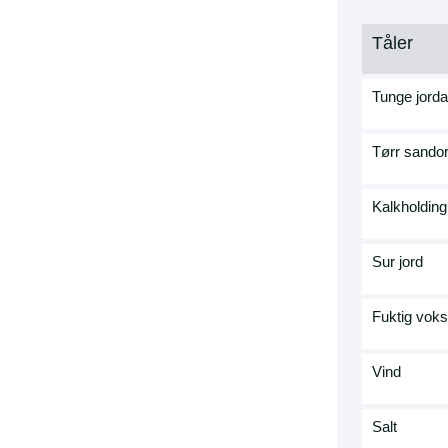
Tåler
Tunge jorda
Tørr sando
Kalkholding
Sur jord
Fuktig vok
Vind
Salt