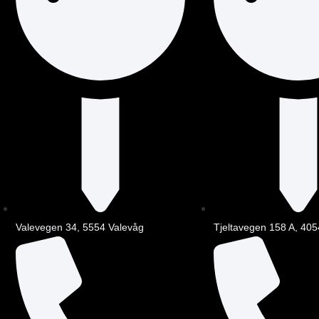
Valevegen 34, 5554 Valevåg
Tjeltavegen 158 A, 405