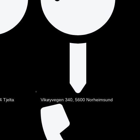
4 Tjelta
Vikøyvegen 340, 5600 Norheimsund