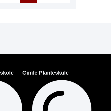
eskole
Gimle Planteskule