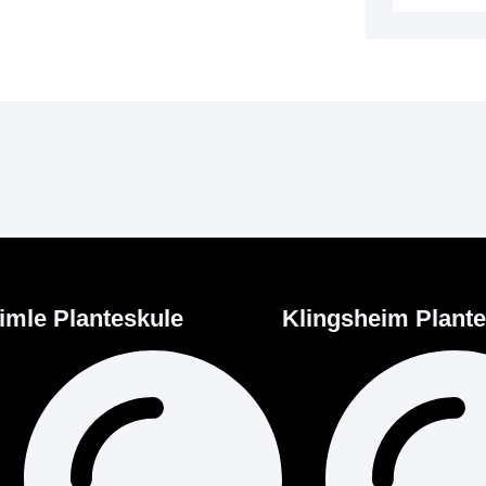
imle Planteskule
Klingsheim Plant