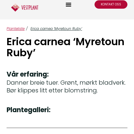
KONTAKT OSS
Planteliste
/
Erica carnea ‘Myretoun Ruby’
Erica carnea ‘Myretoun
Ruby’
Vår erfaring:
Danner breie tuer. Grønt, mørkt bladverk.
Bør klippes litt etter blomstring.
Plantegalleri: