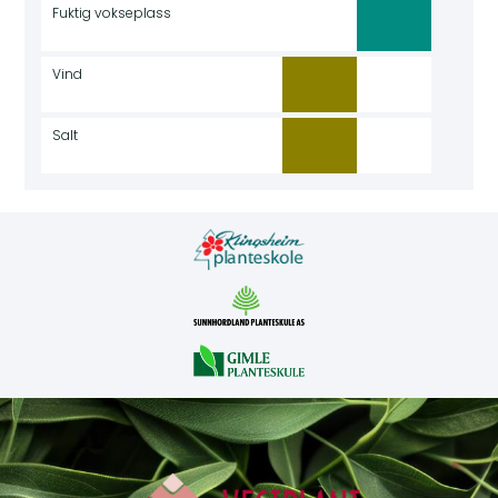
Fuktig vokseplass
Vind
Salt