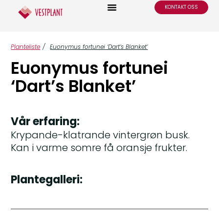
KONTAKT OSS
Planteliste
/
Euonymus fortunei ‘Dart’s Blanket’
Euonymus fortunei
‘Dart’s Blanket’
Vår erfaring:
Krypande-klatrande vintergrøn busk.
Kan i varme somre få oransje frukter.
Plantegalleri: