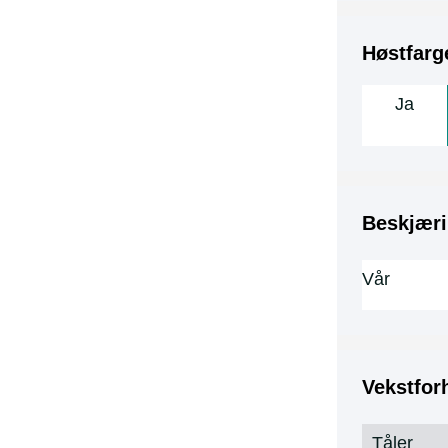
Høstfarg
Ja
Beskjæri
Vår
Vekstfor
Tåler