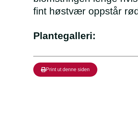
fint høstvær oppstår rød
Plantegalleri:
Print ut denne siden