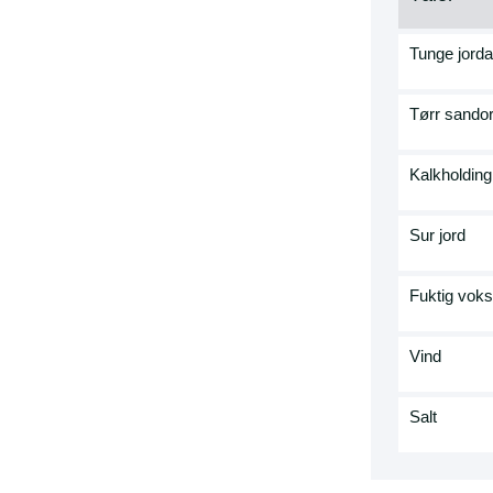
Tunge jorda
Tørr sando
Kalkholding
Sur jord
Fuktig vok
Vind
Salt