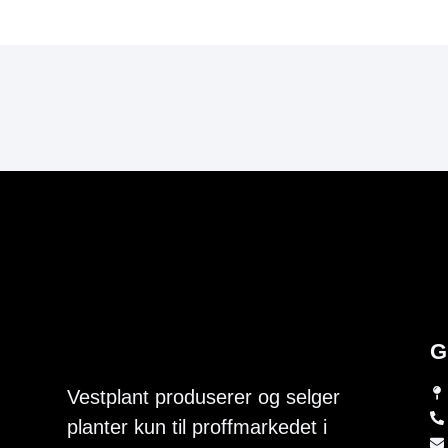
G
Vestplant produserer og selger
planter kun til proffmarkedet i