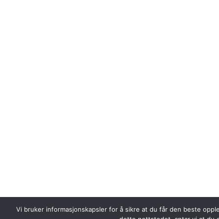
Vi bruker informasjonskapsler for å sikre at du får den beste oppl