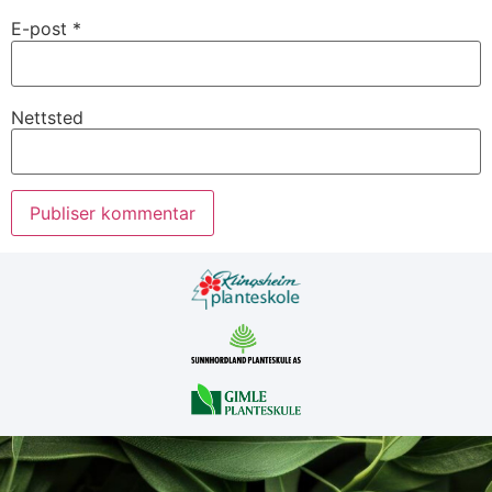
E-post
*
Nettsted