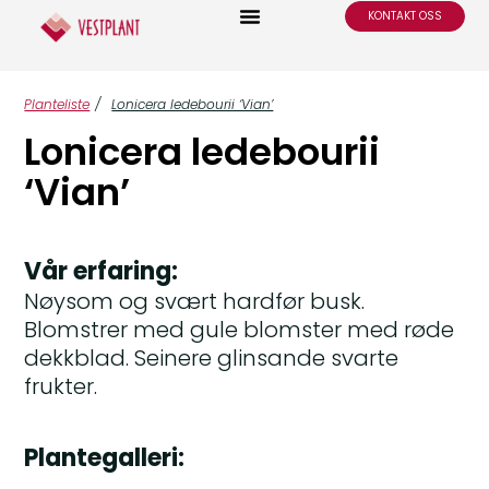
KONTAKT OSS
Planteliste
/
Lonicera ledebourii ‘Vian’
Lonicera ledebourii
‘Vian’
Vår erfaring:
Nøysom og svært hardfør busk.
Blomstrer med gule blomster med røde
dekkblad. Seinere glinsande svarte
frukter.
Plantegalleri: