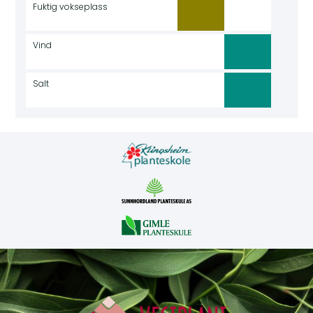
Fuktig vokseplass
Vind
Salt