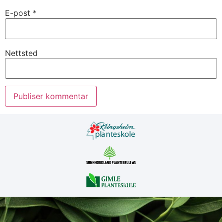
E-post
*
Nettsted