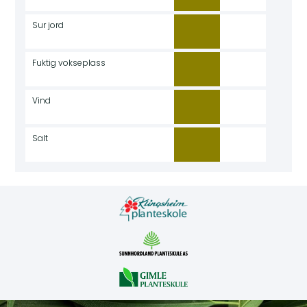
Sur jord
Fuktig vokseplass
Vind
Salt