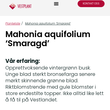
KONTAKT OSS
Planteliste
/
Mahonia aquifolium ‘Smaragd’
Mahonia aquifolium
‘Smaragd’
Vår erfaring:
Opprettvoksende vintergrønn busk.
Unge blad sterkt bronsefarga senere
mørkt skinnende grønne blad.
Riktblomstrende med gule blomster i
store endestilte topper. Ikke alltid like lett
å få til på Vestlandet.