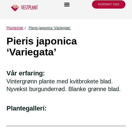
KONTAKT OSS
Planteliste
/
Pieris japonica ‘Variegata’
Pieris japonica
‘Variegata’
Vår erfaring:
Vintergrønn plante med kvitbrokete blad.
Nyvekst burgunderrød. Blanke grønne blad.
Plantegalleri: