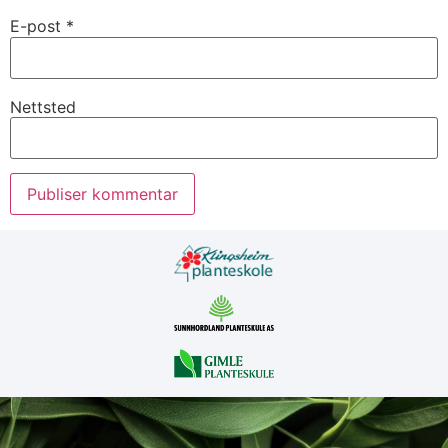
E-post
*
Nettsted