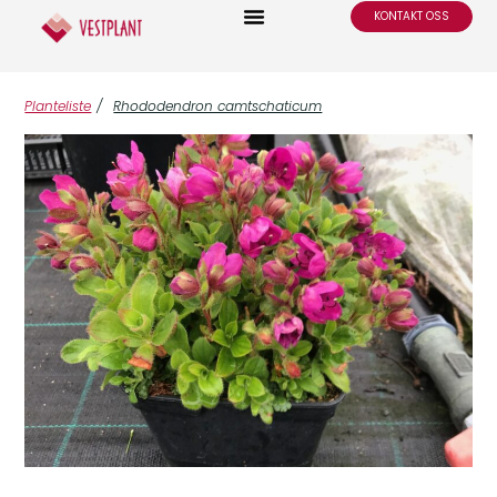
KONTAKT OSS
Planteliste
/
Rhododendron camtschaticum