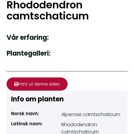
Rhododendron
camtschaticum
Vår erfaring:
Plantegalleri:
Print ut denne siden
Info om planten
Norsk navn:
Alperose camtschaticum
Latinsk navn:
Rhododendron
camtschaticum