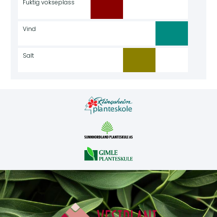
Fuktig vokseplass
Vind
Salt