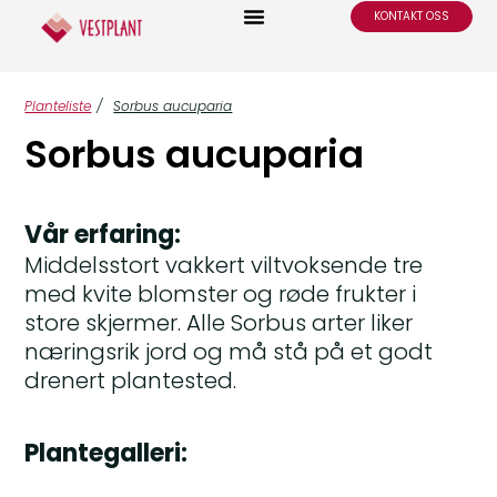
KONTAKT OSS
Planteliste
/
Sorbus aucuparia
Sorbus aucuparia
Vår erfaring:
Middelsstort vakkert viltvoksende tre
med kvite blomster og røde frukter i
store skjermer. Alle Sorbus arter liker
næringsrik jord og må stå på et godt
drenert plantested.
Plantegalleri: