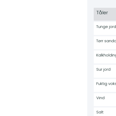
Tåler
Tunge jord
Tørr sand
Kalkholdin
Sur jord
Fuktig vok
Vind
Salt