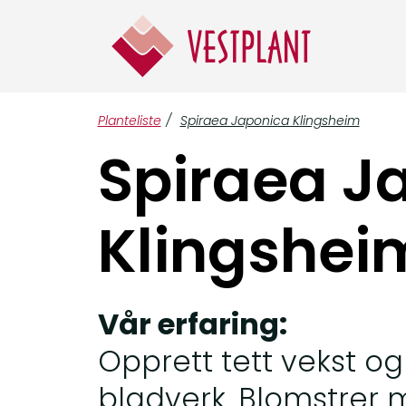
Planteliste
/
Spiraea Japonica Klingsheim
Spiraea J
Klingshei
Vår erfaring:
Opprett tett vekst og
bladverk. Blomstrer 