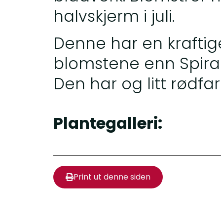
halvskjerm i juli.
Denne har en kraftig
blomstene enn Spiraea
Den har og litt rødfa
Plantegalleri:
Print ut denne siden