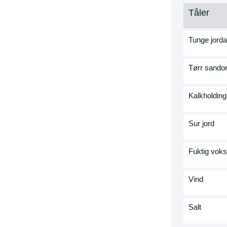
Tåler
Tunge jorda
Tørr sando
Kalkholding
Sur jord
Fuktig vok
Vind
Salt