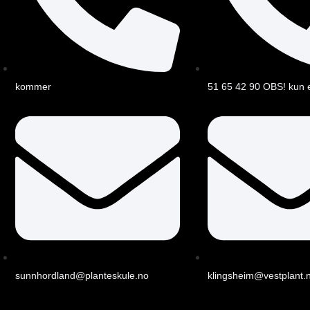
kommer
51 65 42 90 OBS! kun 
sunnhordland@planteskule.no
klingsheim@vestplant.