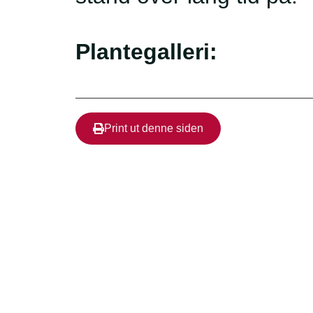
Plantegalleri:
Print ut denne siden