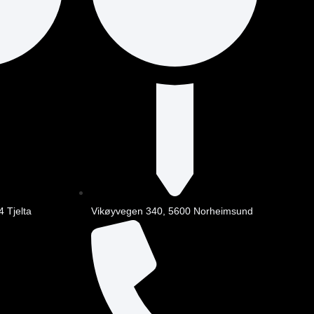
4 Tjelta
Vikøyvegen 340, 5600 Norheimsund