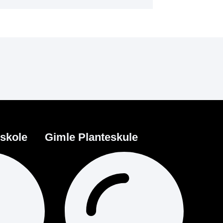
eskole
Gimle Planteskule