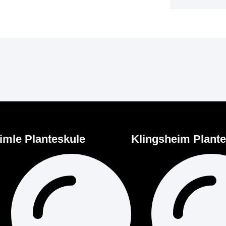
imle Planteskule
Klingsheim Plant