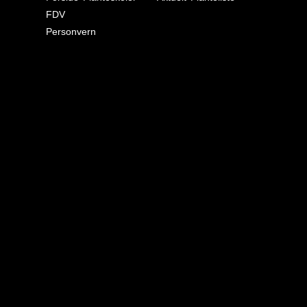
FDV
Personvern