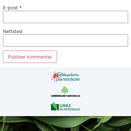
E-post
*
Nettsted