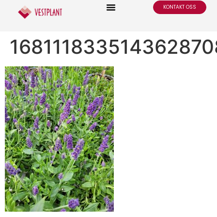
KONTAKT OSS
16811183351436287