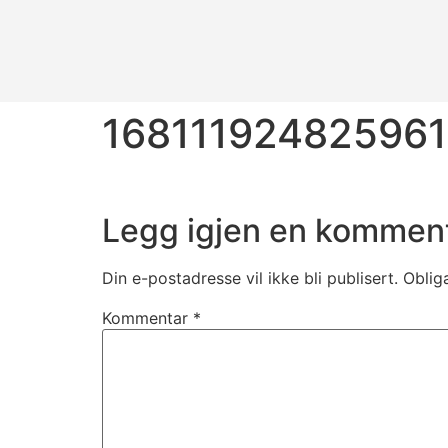
16811192482596
Legg igjen en kommen
Din e-postadresse vil ikke bli publisert.
Oblig
Kommentar
*