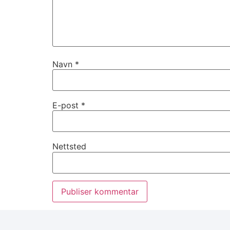
Navn
*
E-post
*
Nettsted