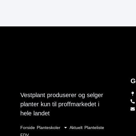
G
Vestplant produserer og selger
planter kun til proffmarkedet i
hele landet
Forside
Planteskoler
Aktuelt
Planteliste
FDV