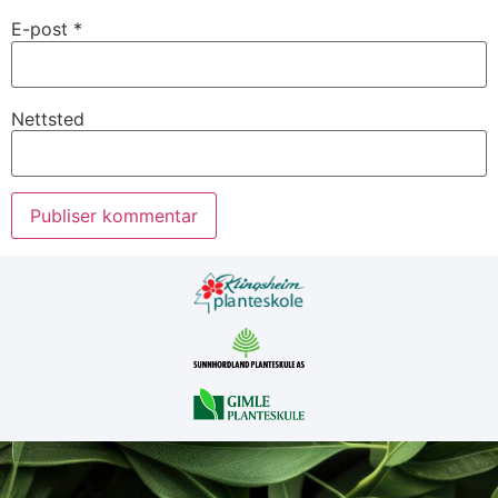
E-post
*
Nettsted