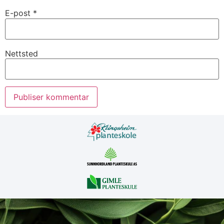
E-post
*
Nettsted