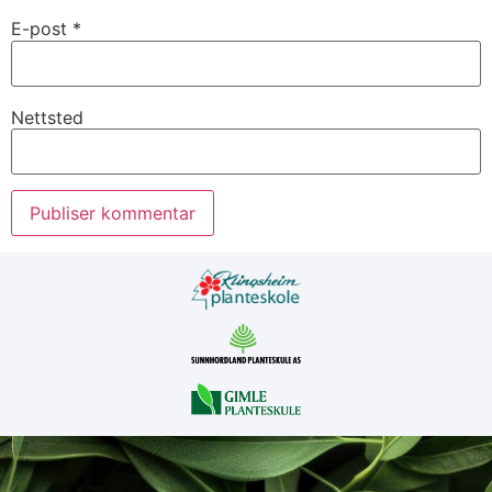
E-post
*
Nettsted