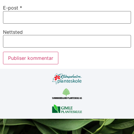
E-post
*
Nettsted