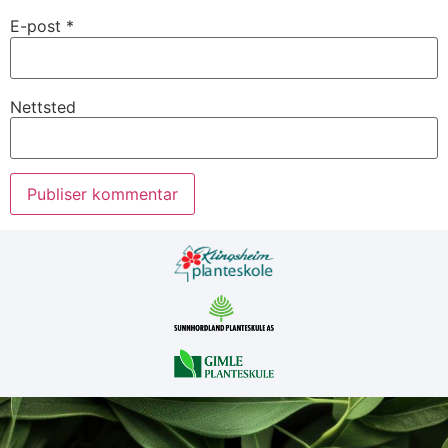
E-post
*
Nettsted