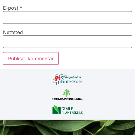
E-post
*
Nettsted