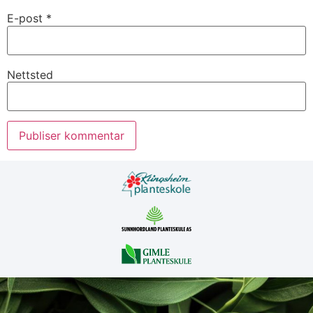
E-post
*
Nettsted