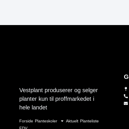
G
Vestplant produserer og selger
planter kun til proffmarkedet i
hele landet
Forside
Planteskoler
Aktuelt
Planteliste
FDV