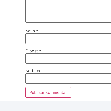
Navn
*
E-post
*
Nettsted