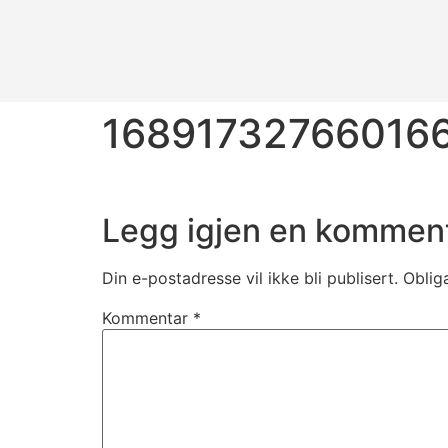
16891732766016
Legg igjen en kommen
Din e-postadresse vil ikke bli publisert.
Oblig
Kommentar
*