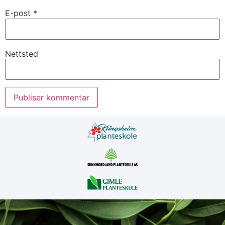
E-post
*
Nettsted