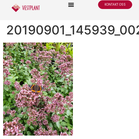
KONTAKT OSS
20190901_145939_00