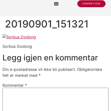
KONTAKT OSS
20190901_151321
Sorbus Dodong
Legg igjen en kommentar
Din e-postadresse vil ikke bli publisert.
Obligatoriske
felt er merket med
*
Kommentar
*