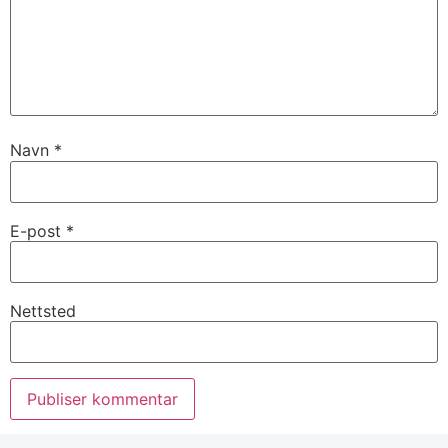
Navn
*
E-post
*
Nettsted