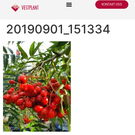
KONTAKT OSS
20190901_151334