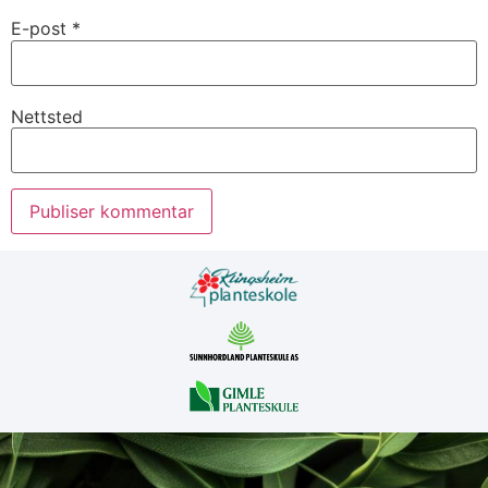
E-post
*
Nettsted