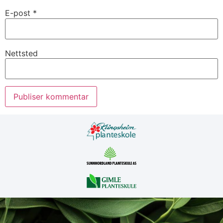
E-post
*
Nettsted