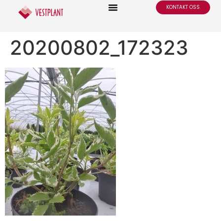
KONTAKT OSS
20200802_172323