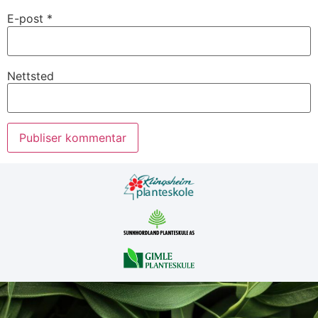
E-post
*
Nettsted