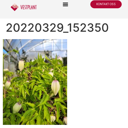
KONTAKT OSS
20220329_152350