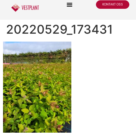
KONTAKT OSS
20220529_173431