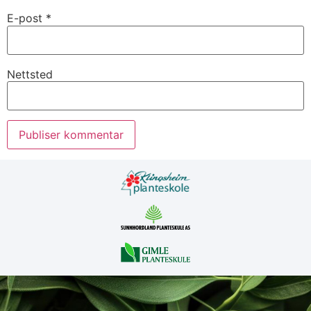
E-post
*
Nettsted