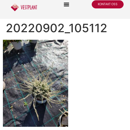
KONTAKT OSS
20220902_105112