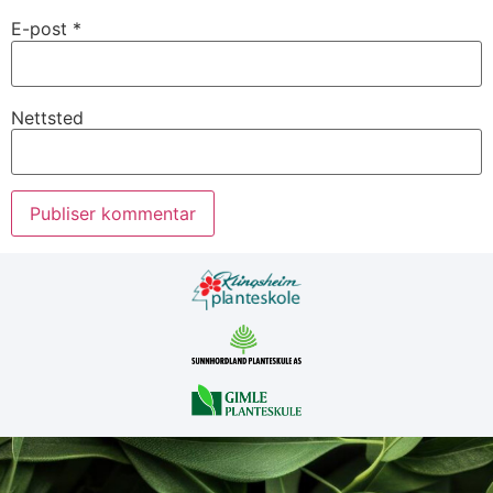
E-post
*
Nettsted