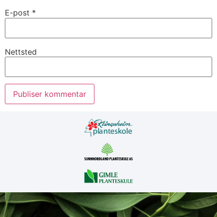
E-post
*
Nettsted