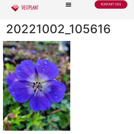
KONTAKT OSS
20221002_105616