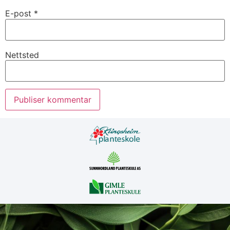
E-post
*
Nettsted