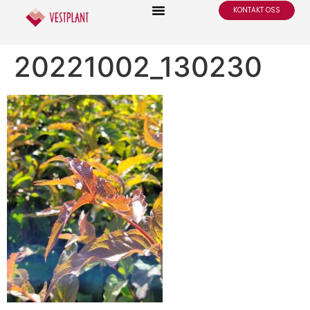
KONTAKT OSS
20221002_130230