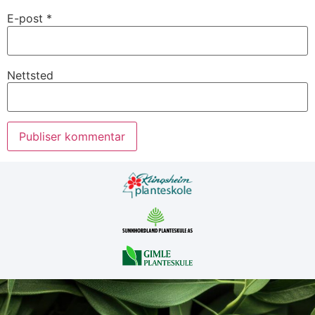
E-post
*
Nettsted