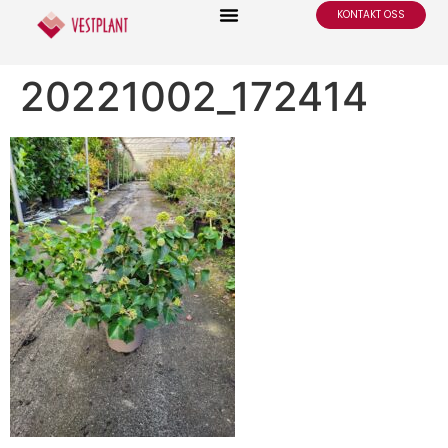
KONTAKT OSS
20221002_172414