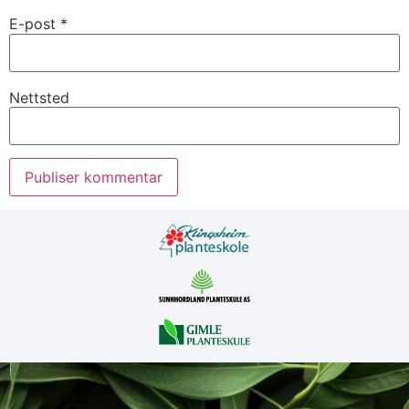
E-post
*
Nettsted