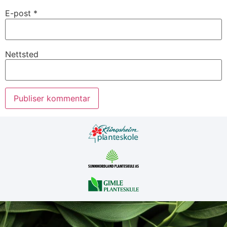
E-post
*
Nettsted