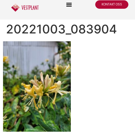
KONTAKT OSS
20221003_083904